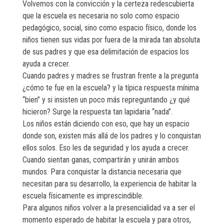
Volvemos con la convicción y la certeza redescubierta
que la escuela es necesaria no solo como espacio
pedagógico, social, sino como espacio físico, donde los
niños tienen sus vidas por fuera de la mirada tan absoluta
de sus padres y que esa delimitación de espacios los
ayuda a crecer.
Cuando padres y madres se frustran frente a la pregunta
¿cómo te fue en la escuela? y la típica respuesta mínima
“bien” y si insisten un poco más repreguntando ¿y qué
hicieron? Surge la respuesta tan lapidaria “nada”.
Los niños están diciendo con eso, que hay un espacio
donde son, existen más allá de los padres y lo conquistan
ellos solos. Eso les da seguridad y los ayuda a crecer.
Cuando sientan ganas, compartirán y unirán ambos
mundos. Para conquistar la distancia necesaria que
necesitan para su desarrollo, la experiencia de habitar la
escuela físicamente es imprescindible.
Para algunos niños volver a la presencialidad va a ser el
momento esperado de habitar la escuela y para otros,