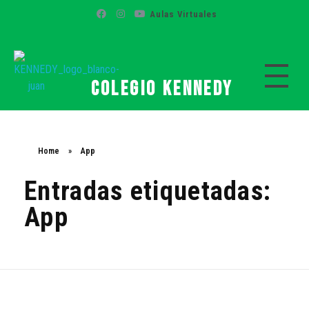
Aulas Virtuales
Colegio Kennedy
Colegio Kennedy
Home
»
App
Entradas etiquetadas:
App