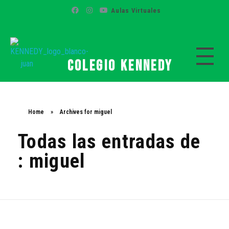
Aulas Virtuales
Colegio Kennedy
Colegio Kennedy
Home
»
Archives for miguel
Todas las entradas de
: miguel