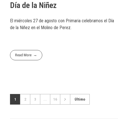
Día de la Niñez
El miércoles 27 de agosto con Primaria celebramos el Día
de la Niñez en el Molino de Perez.
Read More
1
2
3
...
16
Último